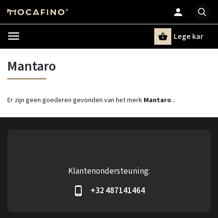
Lege kar
Zoeken
Mantaro
Er zijn geen goederen gevonden van het merk
Mantaro
...
Klantenondersteuning:
+32 487141464