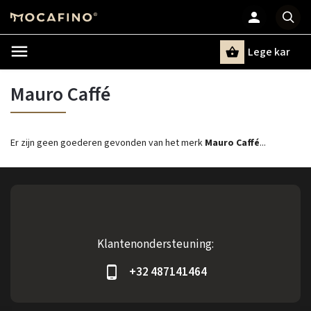
Lege kar
Zoeken
Mauro Caffé
Er zijn geen goederen gevonden van het merk
Mauro Caffé
...
Klantenondersteuning:
+32 487141464