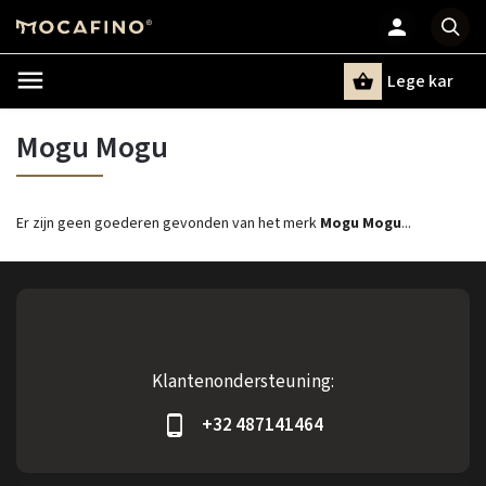
Lege kar
Zoeken
Mogu Mogu
Er zijn geen goederen gevonden van het merk
Mogu Mogu
...
Klantenondersteuning:
+32 487141464