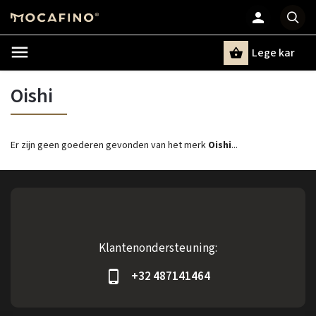
Lege kar
Zoeken
Oishi
Er zijn geen goederen gevonden van het merk
Oishi
...
Klantenondersteuning:
+32 487141464