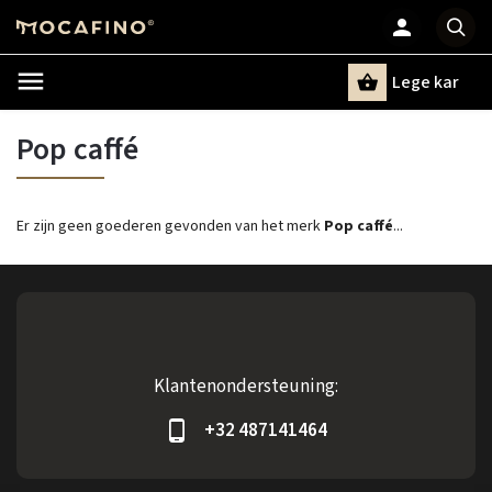
Lege kar
Zoeken
Pop caffé
Er zijn geen goederen gevonden van het merk
Pop caffé
...
Klantenondersteuning:
+32 487141464