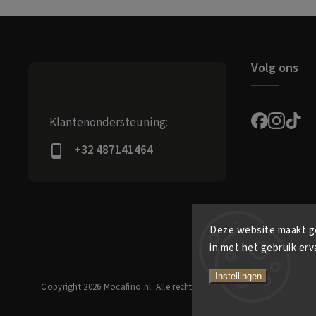
Volg ons
Klantenondersteuning:
+32 487141464
Deze website maakt ge
in met het gebruik erv
Instellingen
Copyright 2026
Mocafino.nl
. Alle rechten voorbehouden.