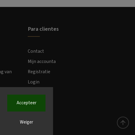
Para clientes
Contact
Mijn accounta
ng van
Registratie
Login
Accepteer
Weiger