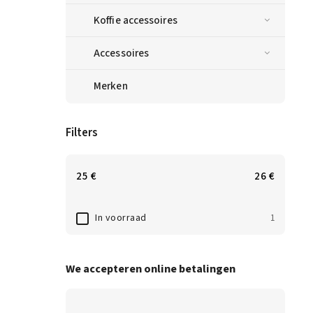
Koffie accessoires
Accessoires
Merken
Filters
25
€
26
€
In voorraad
1
We accepteren online betalingen