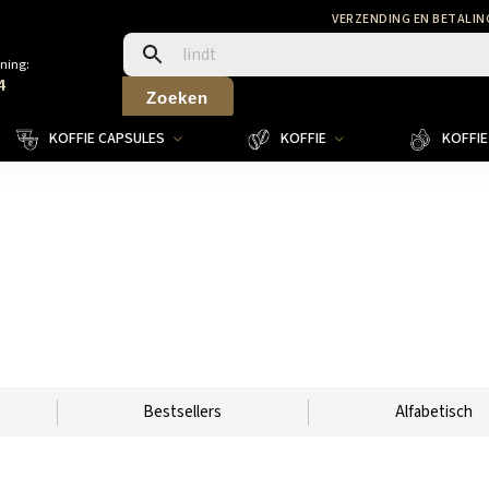
VERZENDING EN BETALIN
ning:
4
Zoeken
KOFFIE CAPSULES
KOFFIE
KOFFIE 
Bestsellers
Alfabetisch