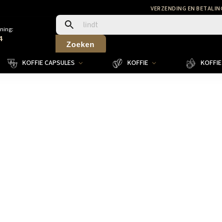
VERZENDING EN BETALIN
ning:
4
Zoeken
KOFFIE CAPSULES
KOFFIE
KOFFIE 