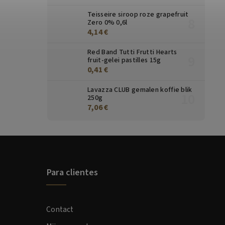
Teisseire siroop roze grapefruit
Zero 0% 0,6l
4,14 €
Red Band Tutti Frutti Hearts
fruit-gelei pastilles 15g
0,41 €
Lavazza CLUB gemalen koffie blik
250g
7,06 €
Para clientes
Contact