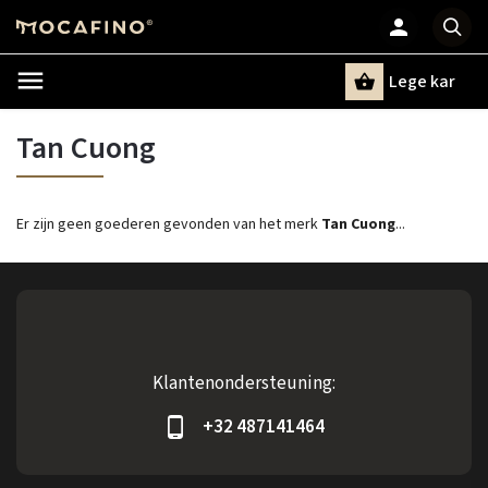
Lege kar
Zoeken
Tan Cuong
Er zijn geen goederen gevonden van het merk
Tan Cuong
...
Klantenondersteuning:
+32 487141464