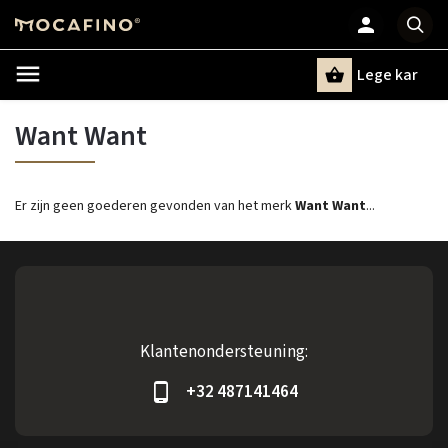
Lege kar
Zoeken
Want Want
Er zijn geen goederen gevonden van het merk
Want Want
...
Klantenondersteuning:
+32 487141464