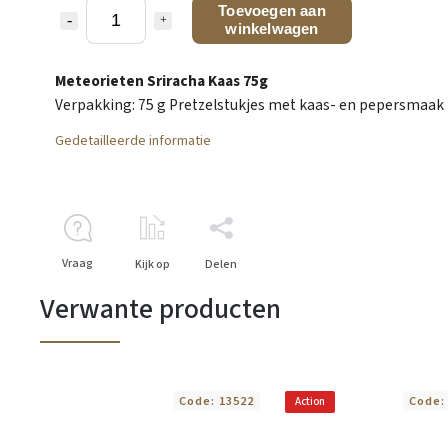
Toevoegen aan
winkelwagen
Meteorieten Sriracha Kaas 75g
Verpakking: 75 g Pretzelstukjes met kaas- en pepersmaak
Gedetailleerde informatie
Vraag
Kijk op
Delen
Verwante producten
Code:
13522
Code
Action