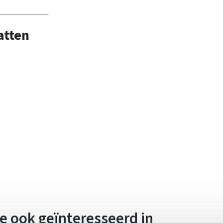
atten
e ook geïnteresseerd in