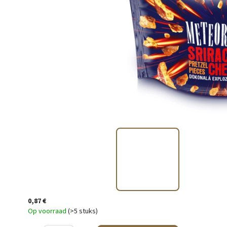
0,87 €
Op voorraad
(>5 stuks)