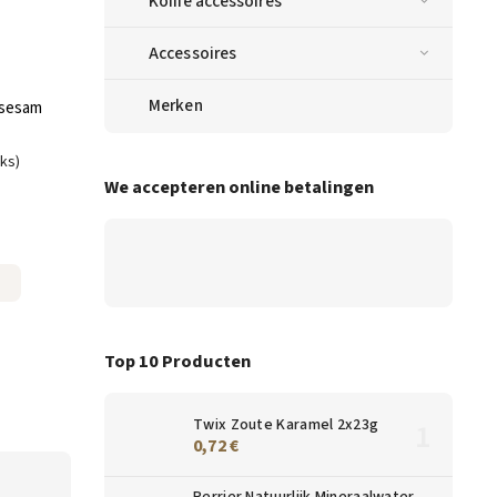
Koffie accessoires
Accessoires
Merken
 sesam
uks)
We accepteren online betalingen
Top 10 Producten
Twix Zoute Karamel 2x23g
0,72 €
Perrier Natuurlijk Mineraalwater