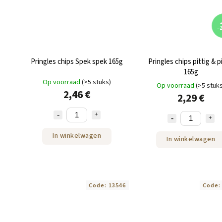
2
–
Pringles chips Spek spek 165g
Pringles chips pittig & p
165g
Op voorraad
(>5 stuks)
Op voorraad
(>5 stuk
2,46 €
2,29 €
In winkelwagen
In winkelwagen
Code:
13546
Code