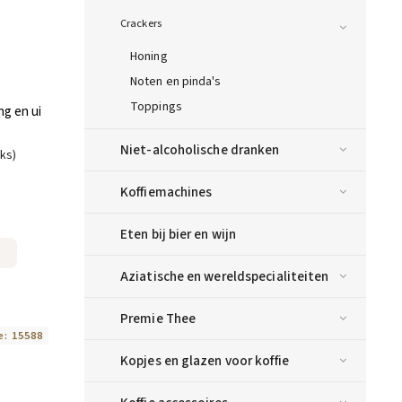
Crackers
Honing
Noten en pinda's
Toppings
g en ui
Niet-alcoholische dranken
uks)
Koffiemachines
Eten bij bier en wijn
Aziatische en wereldspecialiteiten
Premie Thee
e:
15588
Kopjes en glazen voor koffie