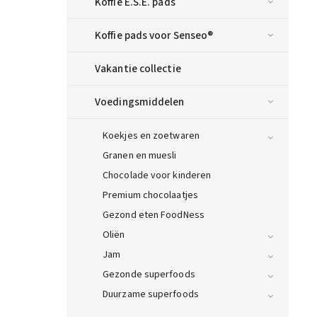
Koffie E.S.E. pads
Koffie pads voor Senseo®
Vakantie collectie
Voedingsmiddelen
Koekjes en zoetwaren
Granen en muesli
Chocolade voor kinderen
Premium chocolaatjes
Gezond eten FoodNess
Oliën
Jam
Gezonde superfoods
Duurzame superfoods