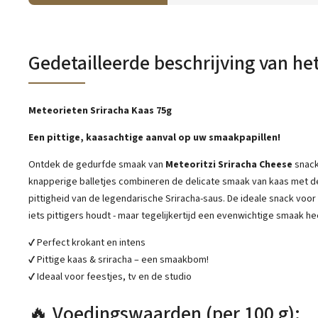
Gedetailleerde beschrijving van he
Meteorieten Sriracha Kaas 75g
Een pittige, kaasachtige aanval op uw smaakpapillen!
Ontdek de gedurfde smaak van
Meteoritzi Sriracha Cheese
snack
knapperige balletjes combineren de delicate smaak van kaas met
pittigheid van de legendarische Sriracha-saus. De ideale snack voor
iets pittigers houdt - maar tegelijkertijd een evenwichtige smaak he
✔ Perfect krokant en intens
✔ Pittige kaas & sriracha – een smaakbom!
✔ Ideaal voor feestjes, tv en de studio
🔥 Voedingswaarden (per 100 g):