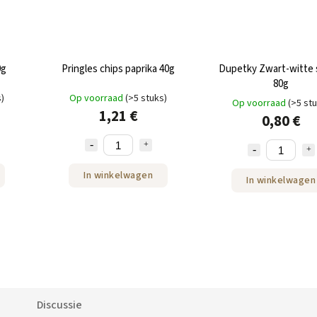
0g
Pringles chips paprika 40g
Dupetky Zwart-witte
80g
s)
Op voorraad
(>5 stuks)
Op voorraad
(>5 st
1,21 €
0,80 €
In winkelwagen
In winkelwagen
Discussie