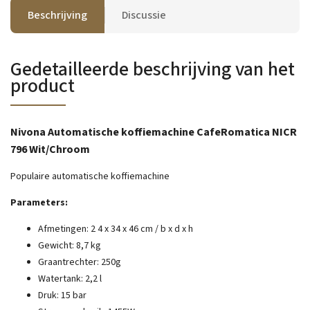
Beschrijving
Discussie
Gedetailleerde beschrijving van het
product
Nivona Automatische koffiemachine CafeRomatica NICR
796 Wit/Chroom
Populaire automatische koffiemachine
Parameters:
Afmetingen:
2
4 x 34 x 46 cm / b x d x h
Gewicht: 8,7 kg
Graantrechter: 250g
Watertank: 2,2 l
Druk: 15 bar