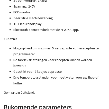
Stroomverbruik: 1455W
Spanning: 240V
ECO-modus
Zeer stille machinewerking.
TFT-kleurendisplay
Bluetooth-connectiviteit met de NIVONA-app.
Functies:
Mogelijkheid om maximaal 5 aangepaste koffierecepten te
programmeren.
De fabrieksinstellingen voor recepten kunnen worden
bewerkt.
Geschikt voor 2 kopjes espresso.
Drie temperatuurstanden voor heet water voor uw thee of
koffie.
Gemaakt in Duitsland.
Bijkomende parameters