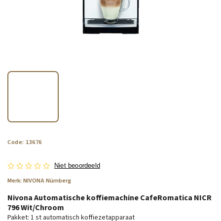
Code:
13676
Niet beoordeeld
Merk:
NIVONA Nürnberg
Nivona Automatische koffiemachine CafeRomatica NICR
796 Wit/Chroom
Pakket: 1 st automatisch koffiezetapparaat