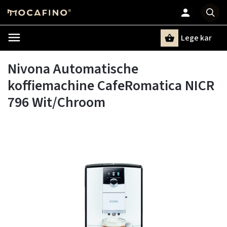
Lege kar
Zoeken
Nivona Automatische
koffiemachine CafeRomatica NICR
796 Wit/Chroom