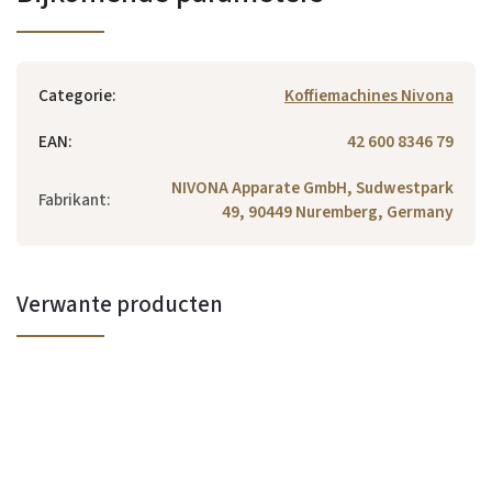
Categorie
:
Koffiemachines Nivona
EAN
:
42 600 8346 79
NIVONA Apparate GmbH, Sudwestpark
Fabrikant
:
49, 90449 Nuremberg, Germany
Verwante producten