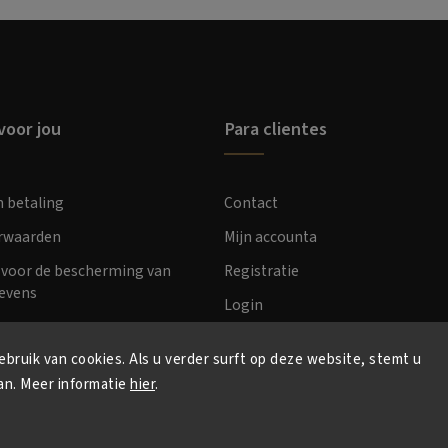
voor jou
Para clientes
n betaling
Contact
orwaarden
Mijn accounta
voor de bescherming van
Registratie
evens
Login
bruik van cookies. Als u verder surft op deze website, stemt u
an. Meer informatie
hier
.