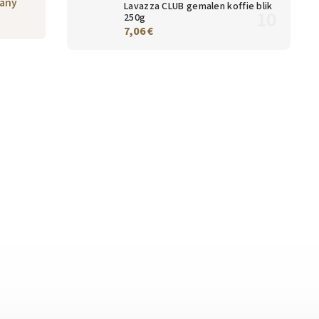
any
Lavazza CLUB gemalen koffie blik
250g
7,06 €