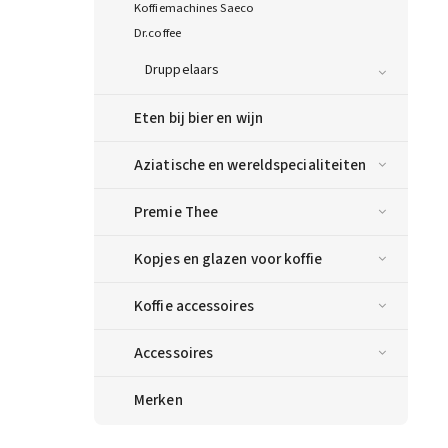
Koffiemachines Saeco
Dr.coffee
Druppelaars
Eten bij bier en wijn
Aziatische en wereldspecialiteiten
Premie Thee
Kopjes en glazen voor koffie
Koffie accessoires
Accessoires
Merken