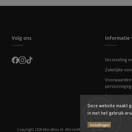
Volg ons
Informatie 
Verzending e
Zakelijke vo
Voorwaarden 
persoonsgeg
Retourbeleid
Deze website maakt ge
in met het gebruik erv
Instellingen
Copyright 2026
Mocafino.nl
. Alle rechten voorbehouden.