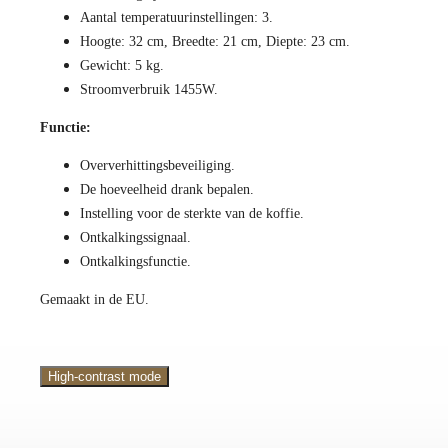
Aantal temperatuurinstellingen: 3.
Hoogte: 32 cm, Breedte: 21 cm, Diepte: 23 cm.
Gewicht: 5 kg.
Stroomverbruik 1455W.
Functie:
Oververhittingsbeveiliging.
De hoeveelheid drank bepalen.
Instelling voor de sterkte van de koffie.
Ontkalkingssignaal.
Ontkalkingsfunctie.
Gemaakt in de EU.
High-contrast mode