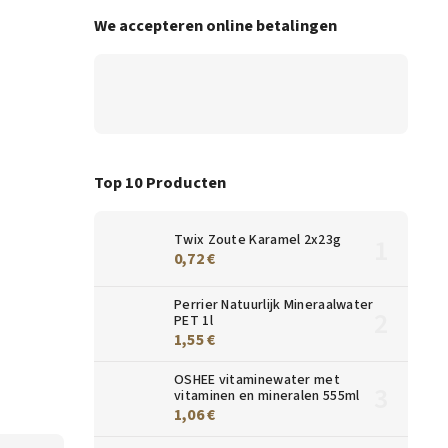
We accepteren online betalingen
Top 10 Producten
Twix Zoute Karamel 2x23g
0,72 €
Perrier Natuurlijk Mineraalwater
PET 1l
1,55 €
OSHEE vitaminewater met
vitaminen en mineralen 555ml
1,06 €