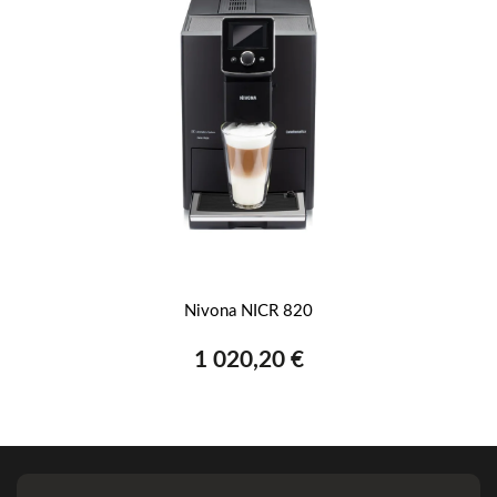
ica
Nivona NICR 820
1 020,20 €