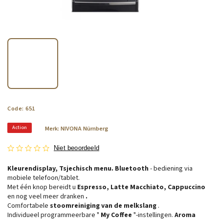
Code:
651
Action
Merk:
NIVONA Nürnberg
Niet beoordeeld
Kleurendisplay, Tsjechisch menu. Bluetooth
- bediening via
mobiele telefoon/tablet.
Met één knop bereidt u
Espresso, Latte Macchiato, Cappuccino
en nog veel meer dranken
.
Comfortabele
stoomreiniging van de melkslang
.
Individueel programmeerbare "
My Coffee
"-instellingen.
Aroma