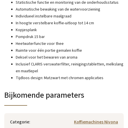
Statistische functie en monitoring van de onderhoudsstatus
Automatische bewaking van de watervoorziening
Individueel instelbare maalgraad
In hoogte verstelbare koffie-uitloop tot 14 cm
Kopjesplank
Pompdruk 15 bar
Heetwaterfunctie voor thee
Ruimte voor één portie gemalen koffie
Deksel voor het bewaren van aroma
Inclusief CLARIS verswaterfilter, reinigingstabletten, melkslang
en maatlepel
Tijdloos design: Matzwart met chromen applicaties
Bijkomende parameters
Categorie
:
Koffiemachines Nivona