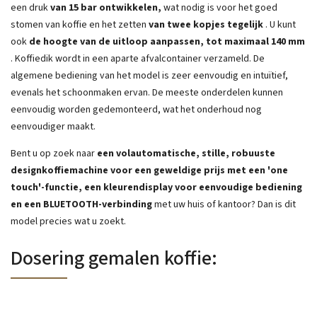
een druk
van 15 bar ontwikkelen,
wat nodig is voor het goed
stomen van koffie en het zetten
van twee kopjes tegelijk
. U kunt
ook
de hoogte van de uitloop aanpassen, tot maximaal 140 mm
. Koffiedik wordt in een aparte afvalcontainer verzameld. De
algemene bediening van het model is zeer eenvoudig en intuïtief,
evenals het schoonmaken ervan. De meeste onderdelen kunnen
eenvoudig worden gedemonteerd, wat het onderhoud nog
eenvoudiger maakt.
Bent u op zoek naar
een volautomatische, stille, robuuste
designkoffiemachine voor een geweldige prijs met een 'one
touch'-functie, een kleurendisplay voor eenvoudige bediening
en een BLUETOOTH-verbinding
met uw huis of kantoor? Dan is dit
model precies wat u zoekt.
Dosering gemalen koffie: