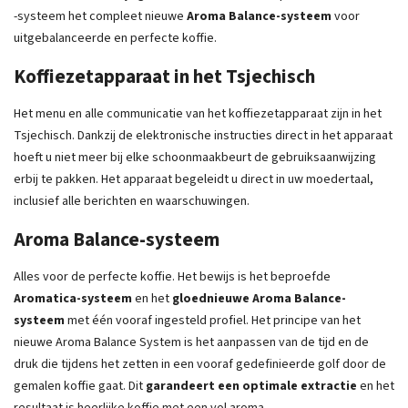
-systeem het compleet nieuwe
Aroma Balance-systeem
voor
uitgebalanceerde en perfecte koffie.
Koffiezetapparaat in het Tsjechisch
Het menu en alle communicatie van het koffiezetapparaat zijn in het
Tsjechisch. Dankzij de elektronische instructies direct in het apparaat
hoeft u niet meer bij elke schoonmaakbeurt de gebruiksaanwijzing
erbij te pakken. Het apparaat begeleidt u direct in uw moedertaal,
inclusief alle berichten en waarschuwingen.
Aroma Balance-systeem
Alles voor de perfecte koffie. Het bewijs is het beproefde
Aromatica-systeem
en het
gloednieuwe Aroma Balance-
systeem
met één vooraf ingesteld profiel. Het principe van het
nieuwe Aroma Balance System is het aanpassen van de tijd en de
druk die tijdens het zetten in een vooraf gedefinieerde golf door de
gemalen koffie gaat. Dit
garandeert een optimale extractie
en het