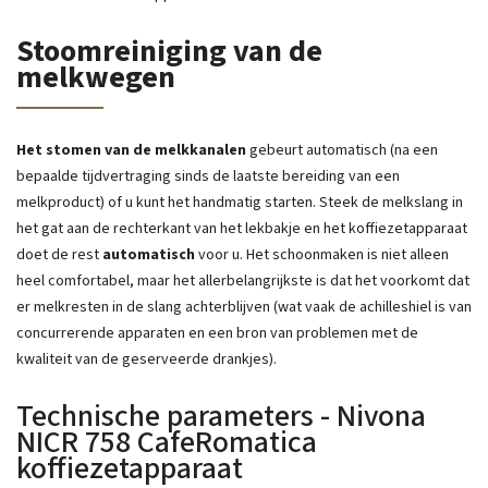
Stoomreiniging van de
melkwegen
Het stomen
van de melkkanalen
gebeurt automatisch (na een
bepaalde tijdvertraging sinds de laatste bereiding van een
melkproduct) of u kunt het handmatig starten. Steek de melkslang in
het gat aan de rechterkant van het lekbakje en het koffiezetapparaat
doet de rest
automatisch
voor u. Het schoonmaken is niet alleen
heel comfortabel, maar het allerbelangrijkste is dat het voorkomt dat
er melkresten in de slang achterblijven (wat vaak de achilleshiel is van
concurrerende apparaten en een bron van problemen met de
kwaliteit van de geserveerde drankjes).
Technische parameters - Nivona
NICR 758 CafeRomatica
koffiezetapparaat