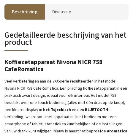
Beschrijving
Discussie
Gedetailleerde beschrijving van het
product
Koffiezetapparaat Nivona NICR 758
CafeRomatica
Veel verbeteringen aan de 7XX-serie resulteerden in het model
Nivona NICR 758 CafeRomatica. Een prachtig koffiezetapparaat in een
praktisch zwart design, ideaal voor elk interieur. Het model 758
beschikt over one-touch bediening (alles met één druk op de knop),
een kleurendisplay in
het Tsjechisch
en een
BLUETOOTH
-
verbinding, waardoor u het apparaat nu kunt bedienen met een
smartphone of tablet, statistieken kunt bekijken of de instellingen
van uw drank kunt wijzigen. Nieuw is naast het beproefde
Aromatica