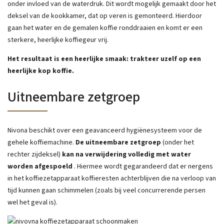
onder invloed van de waterdruk. Dit wordt mogelijk gemaakt door het
deksel van de kookkamer, dat op veren is gemonteerd. Hierdoor
gaan het water en de gemalen koffie ronddraaien en komt er een
sterkere, heerlijke koffiegeur vrij.
Het resultaat is een heerlijke smaak: trakteer uzelf op een
heerlijke kop koffie.
Uitneembare zetgroep
Nivona beschikt over een geavanceerd hygiënesysteem voor de
gehele koffiemachine.
De uitneembare zetgroep
(onder het
rechter zijdeksel)
kan na verwijdering volledig met water
worden afgespoeld
. Hiermee wordt gegarandeerd dat er nergens
in het koffiezetapparaat koffieresten achterblijven die na verloop van
tijd kunnen gaan schimmelen (zoals bij veel concurrerende persen
wel het geval is).