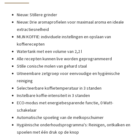
Nieuw: Stillere grinder
Nieuw: Drie aromaprofielen voor maximaal aroma en ideale
extractiesnelheid
MIJN KOFFIE: individuele instellingen en opslaan van
koffierecepten
Watertank met een volume van 2,2 l
Alle recepten kunnen live worden geprogrammeerd
Stille conische molen van gehard staal
Uitneembare zetgroep voor eenvoudige en hygiënische
reiniging
Selecteerbare koffietemperatuur in 3 standen
Instelbare koffie-intensiteit in 3 standen
ECO-modus met energiebesparende functie, 0 Watt-
schakelaar
Automatische spoeling van de melkopschuimer
Hygiënische onderhoudsprogramma's: Reinigen, ontkalken en
spoelen met één druk op de knop