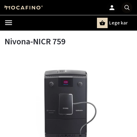
Lege kar
Zoeken
Nivona-NICR 759