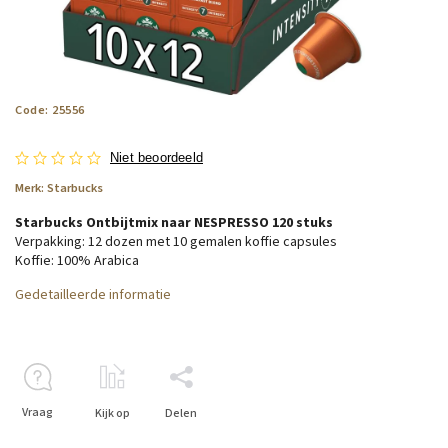
Code:
25556
Niet beoordeeld
Merk:
Starbucks
Starbucks Ontbijtmix naar NESPRESSO 120 stuks
Verpakking: 12 dozen met 10 gemalen koffie capsules
Koffie: 100% Arabica
Gedetailleerde informatie
Vraag
Kijk op
Delen