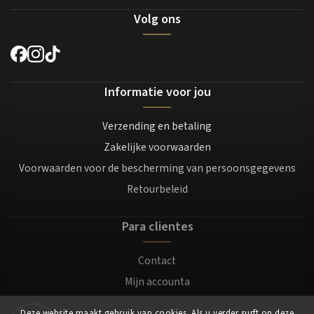
Volg ons
Informatie voor jou
Verzending en betaling
Zakelijke voorwaarden
Voorwaarden voor de bescherming van persoonsgegevens
Retourbeleid
Para clientes
Contact
Mijn accounta
Registratie
Deze website maakt gebruik van cookies. Als u verder surft op deze