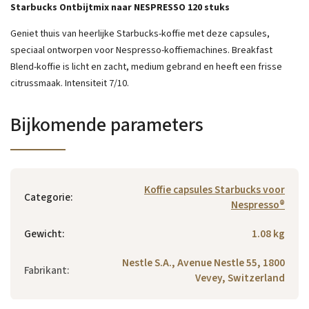
Starbucks Ontbijtmix naar NESPRESSO 120 stuks
Geniet thuis van heerlijke Starbucks-koffie met deze capsules,
speciaal ontworpen voor Nespresso-koffiemachines. Breakfast
Blend-koffie is licht en zacht, medium gebrand en heeft een frisse
citrussmaak. Intensiteit 7/10.
Bijkomende parameters
Koffie capsules Starbucks voor
Categorie
:
Nespresso®
Gewicht
:
1.08 kg
Nestle S.A., Avenue Nestle 55, 1800
Fabrikant
:
Vevey, Switzerland