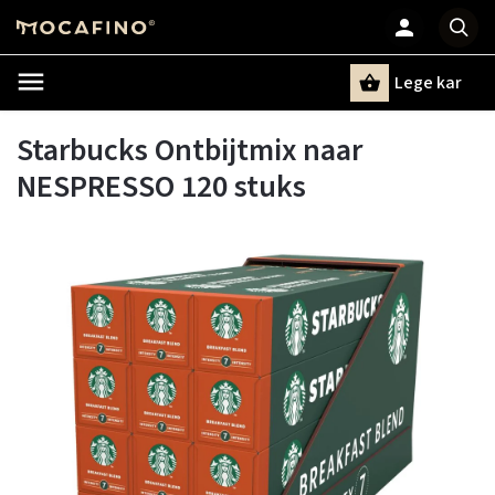
Lege kar
Zoeken
Starbucks Ontbijtmix naar
NESPRESSO 120 stuks