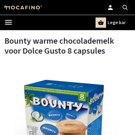
Lege kar
Zoeken
Bounty warme chocolademelk
voor Dolce Gusto 8 capsules