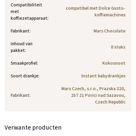
Compatibiliteit
compatibel met Dolce Gusto-
met
koffiemachines
koffiezetapparaat
:
Fabrikant
:
Mars Chocolate
Inhoud van
8 stuks
pakket
:
Smaakprofiel
:
Kokosnoot
Soort drankje
:
Instant babydrankjes
Mars Czech, s.r.o., Prazska 320,
Fabrikant
:
257 21 Porici nad Sazavou,
Czech Republic
Verwante producten