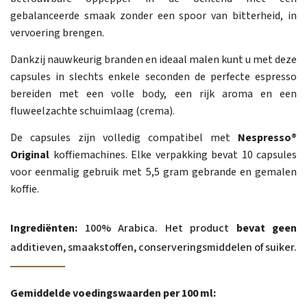
gebalanceerde smaak zonder een spoor van bitterheid, in
vervoering brengen.
Dankzij nauwkeurig branden en ideaal malen kunt u met deze
capsules in slechts enkele seconden de perfecte espresso
bereiden met een volle body, een rijk aroma en een
fluweelzachte schuimlaag (crema).
De capsules zijn volledig compatibel met
Nespresso®
Original
koffiemachines. Elke verpakking bevat 10 capsules
voor eenmalig gebruik met 5,5 gram gebrande en gemalen
koffie.
Ingrediënten:
100% Arabica. Het product
bevat geen
additieven, smaakstoffen, conserveringsmiddelen of suiker.
Gemiddelde voedingswaarden per 100 ml: