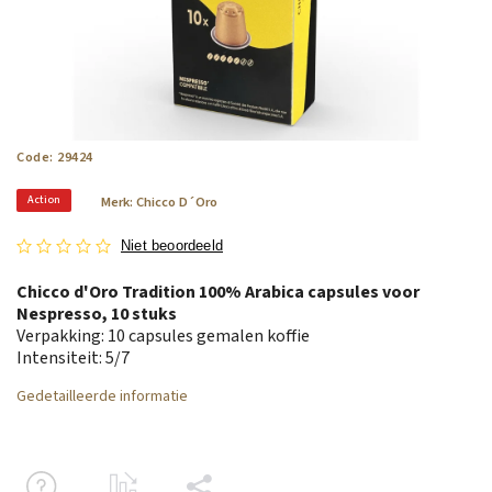
Code:
29424
Action
Merk:
Chicco D´Oro
Niet beoordeeld
Chicco d'Oro Tradition 100% Arabica capsules voor
Nespresso, 10 stuks
Verpakking: 10 capsules gemalen koffie
Intensiteit:
5/7
Gedetailleerde informatie