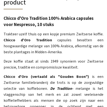
product
Chicco d'Oro Tradition 100% Arabica capsules
voor Nespresso, 10 stuks
Trakteer uzelf thuis op een kopje premium Zwitserse koffie.
Chicco d'Oro Tradition
capsules bevatten een
hoogwaardige melange van 100% Arabica, afkomstig van de
beste plantages in Midden-Amerika.
Deze koffie staat al sinds 1949 synoniem voor Zwitserse
precisie, traditie en compromisloze kwaliteit.
Chicco d'Oro (vertaald als "Gouden Boon")
is een
Zwitserse familiebranderij die trots is op de zorgvuldige
selectie van koffiebonen.
De Tradition-
melange is het
vlaggenschip van het merk en zal zowel veeleisende
koffieliefhebbers als mensen die op zoek zijn naar een
betrouwbare oppepper in de ochtend met een