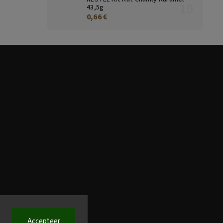
43,5g
0,66 €
Accepteer