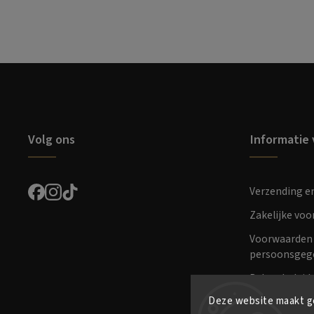
Volg ons
Informatie 
Verzending e
Zakelijke vo
Voorwaarden 
persoonsgeg
Retourbeleid
Deze website maakt ge