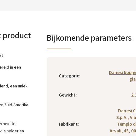
t product
Bijkomende parameters
el
ereid in een
Danesi kopje
Categorie
:
gl
blend, een uniek
Gewicht
:
2.
 en Zuid-Amerika
Danesi C
S.p.A., Vi
erheid te
Fabrikant
:
Tempio d
Arvali, 45, 0
 is helder en