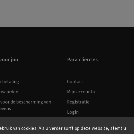
voor jou
Para clientes
n betaling
Contact
orwaarden
Mijn accounta
voor de bescherming van
Registratie
evens
Login
bruik van cookies. Als u verder surft op deze website, stemt u