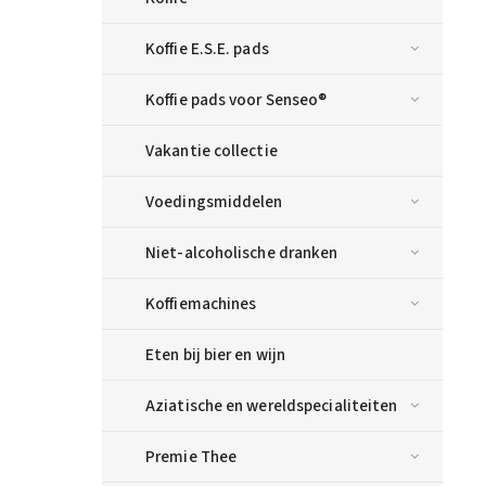
Koffie E.S.E. pads
Koffie pads voor Senseo®
Vakantie collectie
Voedingsmiddelen
Niet-alcoholische dranken
Koffiemachines
Eten bij bier en wijn
Aziatische en wereldspecialiteiten
Premie Thee