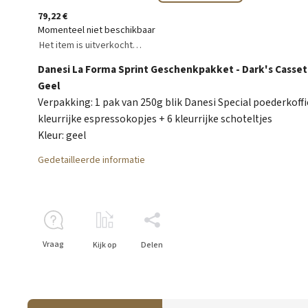
79,22 €
Momenteel niet beschikbaar
Het item is uitverkocht…
Danesi La Forma Sprint Geschenkpakket - Dark's Casse
Geel
Verpakking: 1 pak van 250g blik Danesi Special poederkoffi
kleurrijke espressokopjes + 6 kleurrijke schoteltjes
Kleur: geel
Gedetailleerde informatie
Vraag
Kijk op
Delen