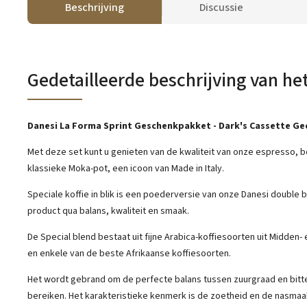
Beschrijving
Discussie
Gedetailleerde beschrijving van he
Danesi La Forma Sprint Geschenkpakket - Dark's Cassette Ge
Met deze set kunt u genieten van de kwaliteit van onze espresso, b
klassieke Moka-pot, een icoon van Made in Italy.
Speciale koffie in blik is een poederversie van onze Danesi double 
product qua balans, kwaliteit en smaak.
De Special blend bestaat uit fijne Arabica-koffiesoorten uit Midden-
en enkele van de beste Afrikaanse koffiesoorten.
Het wordt gebrand om de perfecte balans tussen zuurgraad en bitt
bereiken. Het karakteristieke kenmerk is de zoetheid en de nasmaak