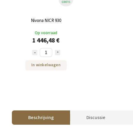
GRATIS
Nivona NICR 930
Op voorraad
1 446,48 €
In winkelwagen
Beschrijving
Discussie