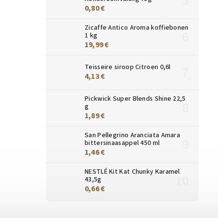
0,80 €
Zicaffe Antico Aroma koffiebonen
1 kg
19,99 €
Teisseire siroop Citroen 0,6l
4,13 €
Pickwick Super Blends Shine 22,5
g
1,89 €
San Pellegrino Aranciata Amara
bittersinaasappel 450 ml
1,46 €
NESTLÉ Kit Kat Chunky Karamel
43,5g
0,66 €