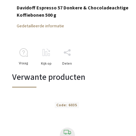
Davidoff Espresso 57 Donkere & Chocoladeachtige
Koffiebonen 500 g
Gedetailleerde informatie
Vraag
Kijk op
Delen
Verwante producten
Code:
6035