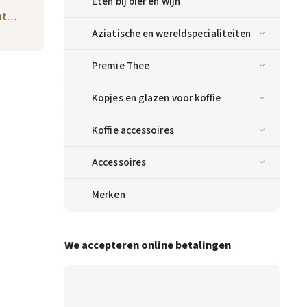
Eten bij bier en wijn
cht…
Aziatische en wereldspecialiteiten
Premie Thee
Kopjes en glazen voor koffie
Koffie accessoires
Accessoires
Merken
We accepteren online betalingen