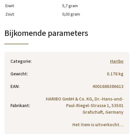
Eiwit:
5,7 gram
Zout:
0,03 gram
Bijkomende parameters
Categorie
:
Haribo
Gewicht
:
0.176 kg
EAN
:
4001686386613
HARIBO GmbH & Co. KG, Dr.-Hans-und-
Fabrikant
:
Paul-Riegel-Strasse 1, 53501
Grafschaft, Germany
Het item is uitverkocht…