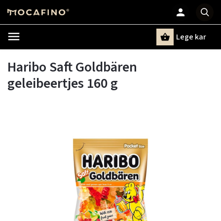
Lege kar
Zoeken
Haribo Saft Goldbären
geleibeertjes 160 g