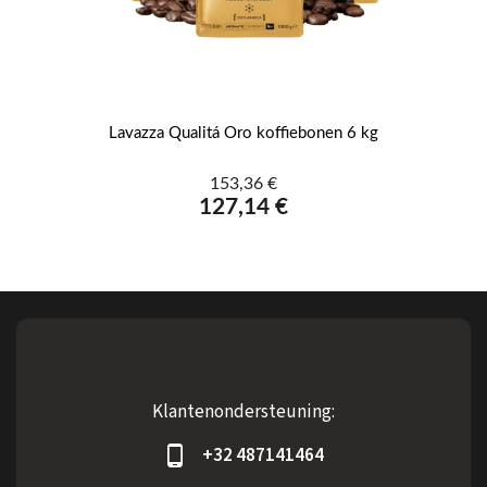
g
Lavazza Qualitá Oro koffiebonen 6 kg
153,36 €
127,14 €
Klantenondersteuning:
+32 487141464