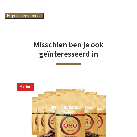
High-contrast mode
Misschien ben je ook
geïnteresseerd in
Action