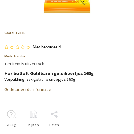
Code:
12448
Niet beoordeeld
Merk:
Haribo
Het item is uitverkocht…
Haribo Saft Goldbären geleibeertjes 160g
Verpakking: zak gelatine snoepjes 160g
Gedetailleerde informatie
Vraag
Kijk op
Delen