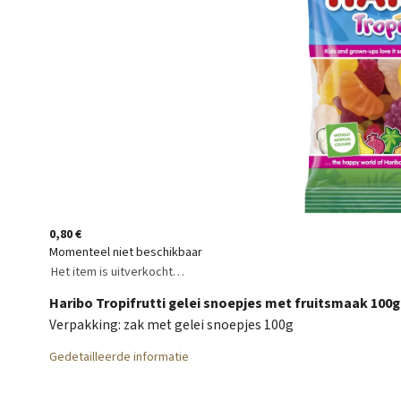
0,80 €
Momenteel niet beschikbaar
Het item is uitverkocht…
Haribo Tropifrutti gelei snoepjes met fruitsmaak 100g
Verpakking: zak met gelei snoepjes 100g
Gedetailleerde informatie