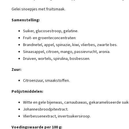
Gelei snoepjes met fruitsmaak.
Samenstelling:
Suiker, glucosestroop, gelatine.
Fruit- en groenteconcentraten:
Brandnetel, appel, spinazie, kiwi, vlierbes, zwarte bes.
Sinaasappel, citroen, mango, passievrucht, aronia.
Druiven, wortels, spirulina, bosbessen.
Zuur:
Citroenzuur, smaakstoffen.
Polijstmiddelen:
Witte en gele bijenwas, carnaubawas, gekarameliseerde suik
Johannesbroodpitextract.
Vlierbessenextract, invertsuikersiroop.
Voedingswaarde per 100 g: