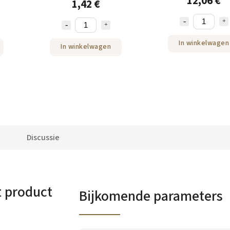
12,06 €
1,42 €
In winkelwagen
In winkelwagen
Discussie
t product
Bijkomende parameters