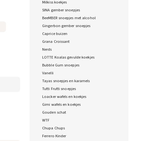
Milkiss koekjes
SINA gember snoepjes
BeeMBER snoepjes met alcohol
Gingerbon gember snoepjes
Caprice buizen
Grana Croissant
Nerds
LOTTE Koalas gevulde koekjes
Bubble Gum snoepjes
Vanelli
Tayas snoepjes en karamels
Tutti Frutti snoepjes
Loacker wafels en koekjes
Gimi wafels en koekjes
Gouden schat
WTF
Chupa Chups
Ferrero Kinder