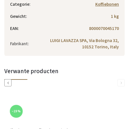
Categorie
:
Koffiebonen
Gewicht
:
1 kg
EAN
:
8000070045170
LUIGI LAVAZZA SPA, Via Bologna 32,
Fabrikant
:
10152 Torino, Italy
Verwante producten
Previous
Next
–19 %