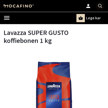
Lege kar
Zoeken
Lavazza SUPER GUSTO
koffiebonen 1 kg