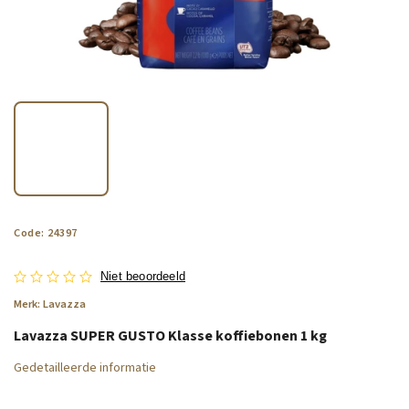
Code:
24397
Niet beoordeeld
Merk:
Lavazza
Lavazza SUPER GUSTO Klasse koffiebonen 1 kg
Gedetailleerde informatie