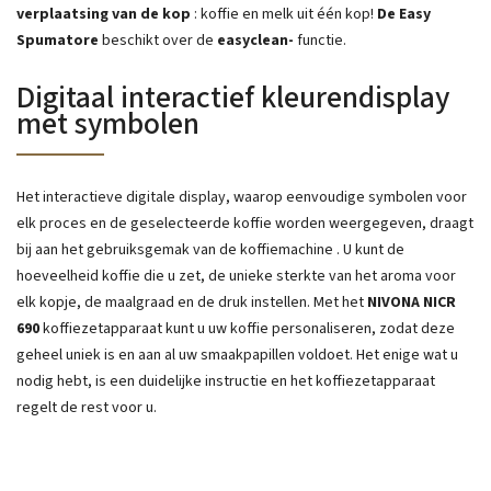
verplaatsing van de kop
: koffie en melk uit één kop!
De Easy
Spumatore
beschikt over de
easyclean-
functie.
Digitaal interactief kleurendisplay
met symbolen
Het interactieve
digitale display, waarop eenvoudige symbolen voor
elk proces en de geselecteerde koffie worden weergegeven,
draagt
​​bij aan het gebruiksgemak van de koffiemachine
.
U kunt de
hoeveelheid koffie die u zet, de unieke sterkte van het aroma voor
elk kopje, de maalgraad en de druk instellen. Met het
NIVONA NICR
690
koffiezetapparaat kunt u uw koffie personaliseren, zodat deze
geheel uniek is en aan al uw smaakpapillen voldoet. Het enige wat u
nodig hebt, is een duidelijke instructie en het koffiezetapparaat
regelt de rest voor u.