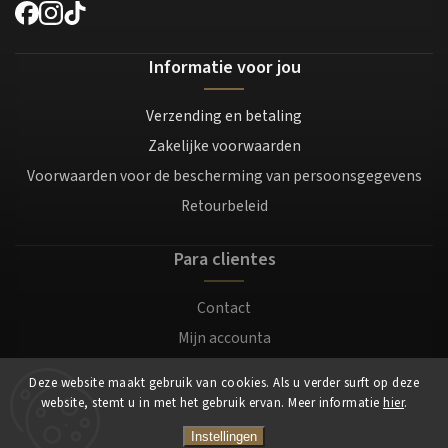
Informatie voor jou
Verzending en betaling
Zakelijke voorwaarden
Voorwaarden voor de bescherming van persoonsgegevens
Retourbeleid
Para clientes
Contact
Mijn accounta
Registratie
Deze website maakt gebruik van cookies. Als u verder surft op deze
Login
website, stemt u in met het gebruik ervan. Meer informatie
hier
.
Instellingen