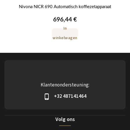
ica
Nivona NICR 690 Automatisch koffiezetapparaat
696,44 €
In
winkelwagen
Klantenondersteuning:
+32 487141464
Volg ons