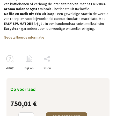
van koffiebonen of verhoog de intensiteit ervan. Met
het NIVONA
Aroma Balance System
haalt u het beste uit uw koffie.
Koffie en melk uit één uitloop
: een geweldige start in de wereld
van recepten voor bijvoorbeeld cappuccino/latte macchiato. Met
EASY SPUMATORE
krijgt u in een handomdraai uniek melkschuim.
Easyclean
garandeert een eenvoudige en snelle reiniging.
Gedetailleerde informatie
Vraag
Kijk op
Delen
Op voorraad
750,01 €