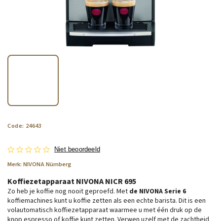
Code:
24643
Niet beoordeeld
Merk:
NIVONA Nürnberg
Koffiezetapparaat NIVONA NICR 695
Zo heb je koffie nog nooit geproefd. Met
de NIVONA Serie 6
koffiemachines kunt u koffie zetten als een echte barista. Dit is een
volautomatisch koffiezetapparaat waarmee u met één druk op de
knop espresso of koffie kunt zetten. Verwen uzelf met de zachtheid