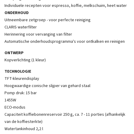
Individuele recepten voor espresso, koffie, melkschuim, heet water
ONDERHOUD
Uitneembare zetgroep - voor perfecte reiniging
CLARIS waterfilter
Herinnering voor vervanging van filter
Automatische onderhoudsprogramma's voor ontkalken en reinigen
ONTWERP
Kopverlichting (1 kleur)
TECHNOLOGIE
TFT-kleurendisplay
Hoogwaardige conische slijper van gehard staal
Pomp druk: 15 bar
1455W
ECO-modus
Capaciteit koffiebonenreservoir 250 g, ca. 7 - 11 porties (afhankelijk
van de koffiesterkte)
Watertankinhoud 2,2 l