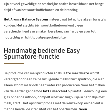
zijn er veel geweldige en smakelijke opties beschikbaar. Het hangt
altijd af van het soort koffiebonen en de branding.
Het Aroma Balance System
imiteert wat tot nu toe alleen barista's
konden. Met slechts één soort koffieboon kunt u een
verscheidenheid aan smaken bereiken, van fruitig en zuur tot
nootachtig en licht tot uitgesproken bitter.
Handmatig bediende Easy
Spumatore-functie
De productie van melkproducten zoals
latte macchiato
wordt
verzorgd door een zelf-aanzuigende melkschuimspuitkop, die niet
alleen stoom maar ook heet water kan produceren. Voor het maken
van de eerder genoemde
latte macchiato
plaatst u eenvoudig een
glas onder de uitloop, dompelt u het aanzuigbuisje in het bakje met
melk, start u het opschuimproces met de keuzeknop en bedient u
met de hendel de intensiteit van het opschuimen.
Geen