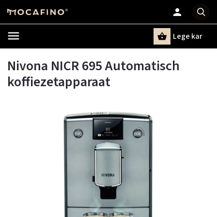
Lege kar
Zoeken
Nivona NICR 695 Automatisch
koffiezetapparaat