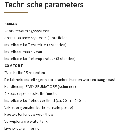
Technische parameters
SMAAK
Voorverwarmingssysteem
Aroma Balance Systeem (3 profielen)
Instelbare koffiesterkte (3 standen)
Instelbaar maalniveau
Instelbare koffietemperatuur (3 standen)
COMFORT
"Mijn koffie" 5 recepten
De fabrieksinstellingen voor dranken kunnen worden aangepast
Handleiding EASY SPUMATORE (schuimer)
2-kops espresso/koffiefunctie
Instelbare koffiehoeveelheid (ca. 20 ml - 240 ml)
Vak voor gemalen koffie (enkele portie)
Heetwaterfunctie voor thee
Verwijderbare watertank
Live-programmering