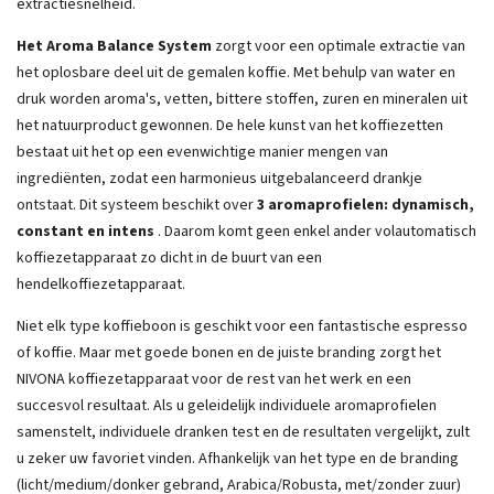
extractiesnelheid.
Het Aroma Balance System
zorgt voor een optimale extractie van
het oplosbare deel uit de gemalen koffie. Met behulp van water en
druk worden aroma's, vetten, bittere stoffen, zuren en mineralen uit
het natuurproduct gewonnen. De hele kunst van het koffiezetten
bestaat uit het op een evenwichtige manier mengen van
ingrediënten, zodat een harmonieus uitgebalanceerd drankje
ontstaat. Dit systeem beschikt over
3 aromaprofielen: dynamisch,
constant en intens
. Daarom komt geen enkel ander volautomatisch
koffiezetapparaat zo dicht in de buurt van een
hendelkoffiezetapparaat.
Niet elk type koffieboon is geschikt voor een fantastische espresso
of koffie. Maar met goede bonen en de juiste branding zorgt het
NIVONA koffiezetapparaat voor de rest van het werk en een
succesvol resultaat. Als u geleidelijk individuele aromaprofielen
samenstelt, individuele dranken test en de resultaten vergelijkt, zult
u zeker uw favoriet vinden. Afhankelijk van het type en de branding
(licht/medium/donker gebrand, Arabica/Robusta, met/zonder zuur)