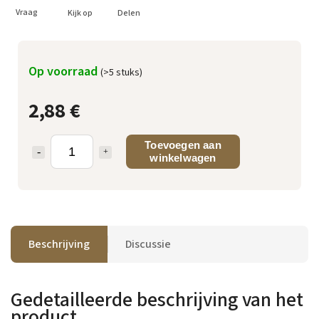
Vraag
Kijk op
Delen
Op voorraad
(>5 stuks)
2,88 €
Toevoegen aan
winkelwagen
Beschrijving
Discussie
Gedetailleerde beschrijving van het
product