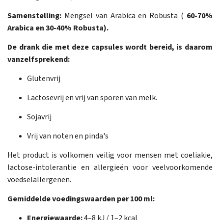
Samenstelling:
Mengsel van Arabica en Robusta (
60-70%
Arabica en 30-40% Robusta).
De drank die met deze capsules wordt bereid, is daarom
vanzelfsprekend:
Glutenvrij
Lactosevrij en vrij van sporen van melk.
Sojavrij
Vrij van noten en pinda's
Het product is volkomen veilig voor mensen met coeliakie,
lactose-intolerantie en allergieën voor veelvoorkomende
voedselallergenen.
Gemiddelde voedingswaarden per 100 ml:
Energiewaarde:
4–8 kJ / 1–2 kcal