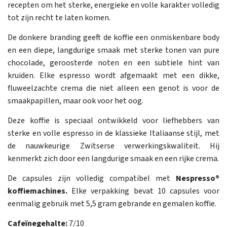
recepten om het sterke, energieke en volle karakter volledig
tot zijn recht te laten komen.
De donkere branding geeft de koffie een onmiskenbare body
en een diepe, langdurige smaak met sterke tonen van pure
chocolade, geroosterde noten en een subtiele hint van
kruiden. Elke espresso wordt afgemaakt met een dikke,
fluweelzachte crema die niet alleen een genot is voor de
smaakpapillen, maar ook voor het oog.
Deze koffie is speciaal ontwikkeld voor liefhebbers van
sterke en volle espresso in de klassieke Italiaanse stijl, met
de nauwkeurige Zwitserse verwerkingskwaliteit. Hij
kenmerkt zich door een langdurige smaak en een rijke crema.
De capsules zijn volledig compatibel met
Nespresso®
koffiemachines.
Elke verpakking bevat 10 capsules voor
eenmalig gebruik met 5,5 gram gebrande en gemalen koffie.
Cafeïnegehalte:
7/10