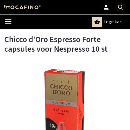
Lege kar
Zoeken
Chicco d'Oro Espresso Forte
capsules voor Nespresso 10 st